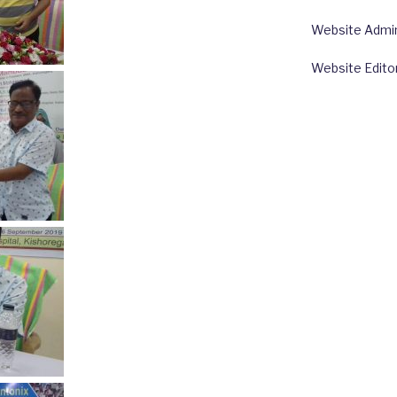
Website Admin:
Website Edito