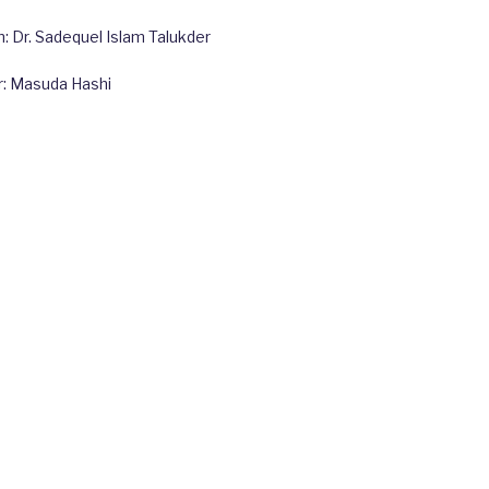
 Dr. Sadequel Islam Talukder
r: Masuda Hashi