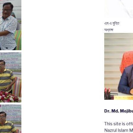
এম এ মুহিত
অধ্যক্ষ
Dr. Md. Moji
This site is of
Nazrul Islam M