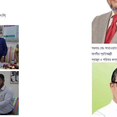
ল লি:
সরদার মোঃ সাখাওয়াত
মাননীয় প্রতিমন্ত্রী
স্বাস্থ্য ও পরিবার কল্য