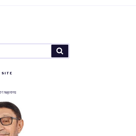
Search
 SITE
াণ মন্ত্রনালয়