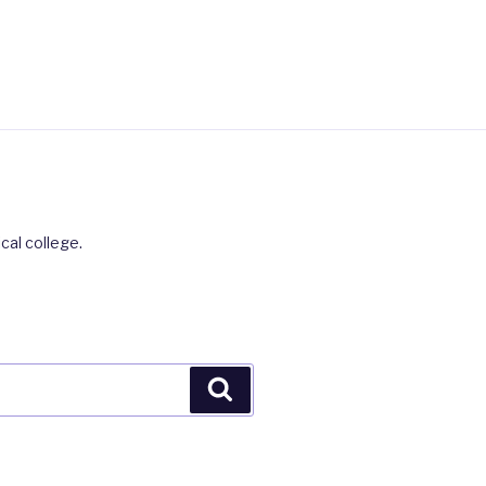
cal college.
Search