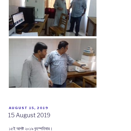
POSTED
AUGUST 15, 2019
ON
15 August 2019
১৫ই আগষ্ট ২০১৯ বৃহস্পতিবার।