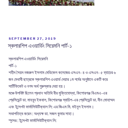
POSTED
SEPTEMBER 27, 2019
ON
স্কলারশিপ এওয়ার্ডিং সিরেমনি পার্ট-১
স্কলারশিপ এওয়ার্ডিং সিরেমনি
পার্ট-১
শহীদ সৈয়দ নজরুল ইসলাম মেডিকেল কলেজের এসএন- ৪ ও এসএন- ৫ ব্যাচের ৬
জন মেধাবী ছাত্রকে স্কলারশিপ এওয়ার্ড দেয়ার ১ম পর্বের অনুষ্ঠানে একটি করে
সার্টিফিকেট ও নগদ অর্থ পুরুস্কার দেয়া হয়।
মঞ্চে উপবিষ্ট ছিলেন প্রধান অতিথি বীর মুক্তিযোদ্ধা, কিশোরগঞ্জ বিএমএ-এর
প্রেসিডেন্ট ডা. মাহবুব ইকবাল, কিশোরগঞ্জ স্বাচিপ-এর প্রেসিডেন্ট ডা. দীন মোহাম্মদ
এবং ইন্সেপ্টা ফার্মাসিউটিক্যাল লি: এর জিএম মি. মইনুল ইসলাম।
সভাপতিত্ব করেন : অধ্যক্ষ ডা. সজল কুমার সাহা।
স্পন্সর : ইন্সেপ্টা ফার্মাসিউটিক্যাল লি: