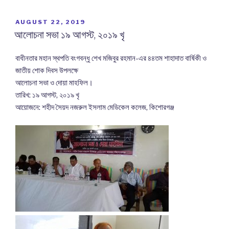
POSTED
AUGUST 22, 2019
ON
আলোচনা সভা ১৯ আগস্ট, ২০১৯ খৃ
বাধীনতার মহান স্থপতি বংগবন্ধু শেখ মজিবুর রহমান-এর ৪৪তম শাহাদাত বার্ষিকী ও
জাতীয় শোক দিবস উপলক্ষে
আলোচনা সভা ও দোয়া মাহফিল।
তারিখ: ১৯ আগস্ট, ২০১৯ খৃ
আয়োজনে: শহীদ সৈয়দ নজরুল ইসলাম মেডিকেল কলেজ, কিশোরগঞ্জ