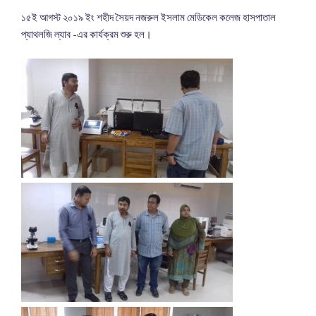
১৫ই আগস্ট ২০১৯ ইং শহীদ সৈয়দ নজরুল ইসলাম মেডিকেল কলেজ হাসপাতাল
প্যাথলজি ল্যাব -এর কার্যক্রম শুরু হল।