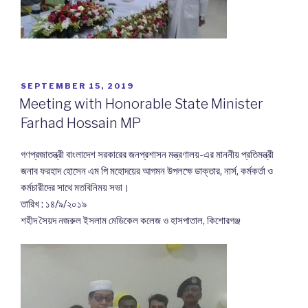
POSTED
SEPTEMBER 15, 2019
ON
Meeting with Honorable State Minister
Farhad Hossain MP
গণপ্রজাতন্ত্রী বাংলাদেশ সরকারের জনপ্রশাসন মন্ত্রণালয়-এর মাননীয় প্রতিমন্ত্রী
জনাব ফরহাদ হোসেন এম পি মহোদয়ের আগমন উপলক্ষে ডাক্তার, নার্স, কর্মকর্তা ও
কর্মচারীদের সাথে মতবিনিময় সভা।
তারিখ : ১৪/৯/২০১৯
শহীদ সৈয়দ নজরুল ইসলাম মেডিকেল কলেজ ও হাসপাতাল, কিশোরগঞ্জ