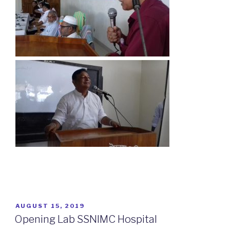
POSTED
AUGUST 15, 2019
ON
Opening Lab SSNIMC Hospital