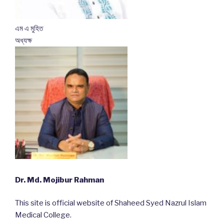
এম এ মুহিত
অধ্যক্ষ
Dr. Md. Mojibur Rahman
This site is official website of Shaheed Syed Nazrul Islam
Medical College.