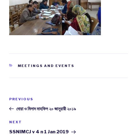
CATEGORIES
MEETINGS AND EVENTS
Post
PREVIOUS
Previous
navigation
Post
দোয়া ও মিলাদ মাহফিল ২০ জানুয়ারী ২০১৯
NEXT
Next
Post
SSNIMCJ v 4 n 1 Jan 2019