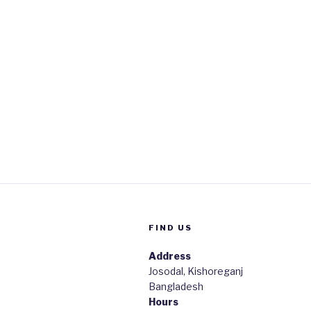
FIND US
Address
Josodal, Kishoreganj
Bangladesh
Hours