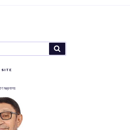
Search
 SITE
াণ মন্ত্রনালয়