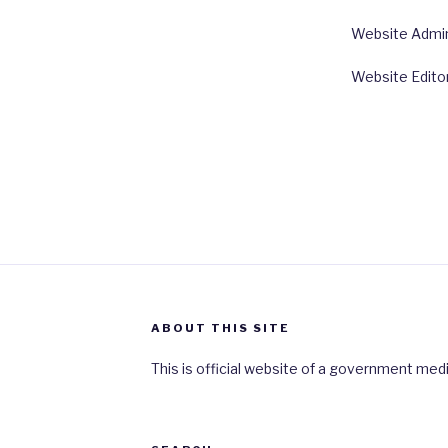
Website Admin:
Website Edito
ABOUT THIS SITE
This is official website of a government medi