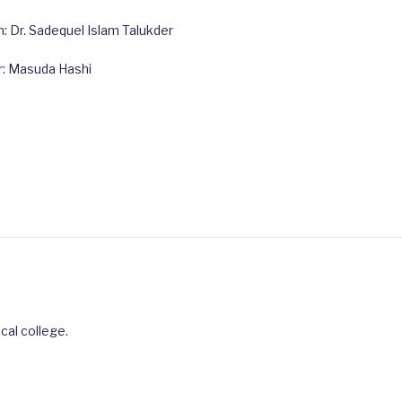
 Dr. Sadequel Islam Talukder
r: Masuda Hashi
cal college.