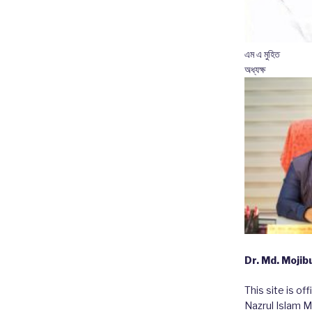
এম এ মুহিত
অধ্যক্ষ
Dr. Md. Moji
This site is of
Nazrul Islam M