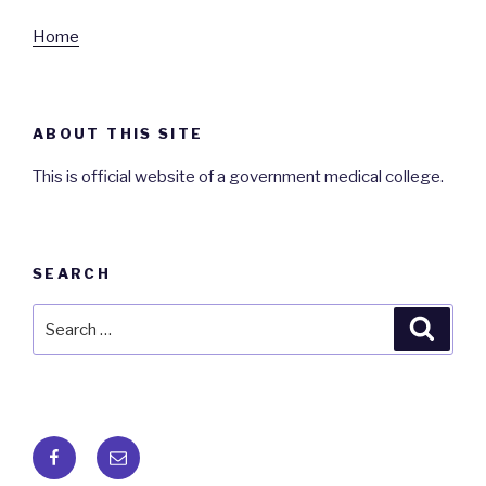
Home
ABOUT THIS SITE
This is official website of a government medical college.
SEARCH
Search
Searc
for:
Facebook
Email