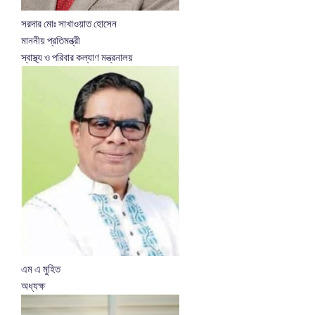
সরদার মোঃ সাখাওয়াত হোসেন
মাননীয় প্রতিমন্ত্রী
স্বাস্থ্য ও পরিবার কল্যাণ মন্ত্রনালয়
এম এ মুহিত
অধ্যক্ষ