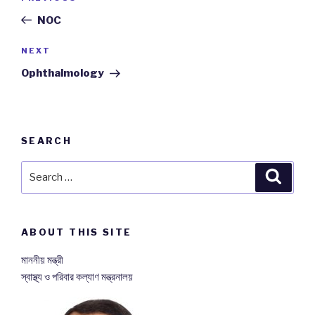
navigation
Post
NOC
NEXT
Next
Post
Ophthalmology
SEARCH
Search
Searc
for:
ABOUT THIS SITE
মাননীয় মন্ত্রী
স্বাস্থ্য ও পরিবার কল্যাণ মন্ত্রনালয়