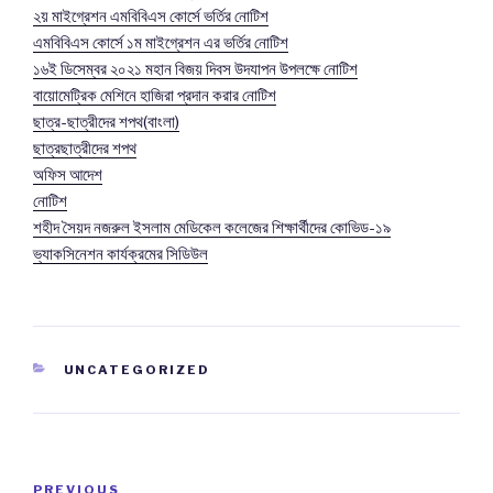
২য় মাইগ্রেশন এমবিবিএস কোর্সে ভর্তির নোটিশ
এমবিবিএস কোর্সে ১ম মাইগ্রেশন এর ভর্তির নোটিশ
১৬ই ডিসেম্বর ২০২১ মহান বিজয় দিবস উদযাপন উপলক্ষে নোটিশ
বায়োমেট্রিক মেশিনে হাজিরা প্রদান করার নোটিশ
ছাত্র-ছাত্রীদের শপথ(বাংলা)
ছাত্রছাত্রীদের শপথ
অফিস আদেশ
নোটিশ
শহীদ সৈয়দ নজরুল ইসলাম মেডিকেল কলেজের শিক্ষার্থীদের কোভিড-১৯
ভ্যাকসিনেশন কার্যক্রমের সিডিউল
CATEGORIES
UNCATEGORIZED
Post
PREVIOUS
Previous