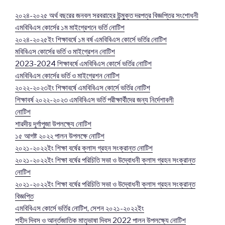
২০২৪-২০২৫ অর্থ বছরের জনবল সরবরাহের উন্মুক্ত দরপত্র বিজ্ঞপ্তির সংশোধনী
এমবিবিএস কোর্সের ১ম মাইগ্রেশনে ভর্তি নোটিশ
২০২৪-২০২৫ইং শিক্ষাবর্ষে ১ম বর্ষ এমবিবিএস কোর্সে ভর্তির নোটিশ
মবিবিএস কোর্সের ভর্তি ও মাইগ্রেশন নোটিশ
2023-2024 শিক্ষাবর্ষে এমবিবিএস কোর্সে ভর্তির নোটিশ
এমবিবিএস কোর্সের ভর্তি ও মাইগ্রেশন নোটিশ
২০২২-২০২৩ইং শিক্ষাবর্ষে এমবিবিএস কোর্সে ভর্তির নোটিশ
শিক্ষাবর্ষ ২০২২-২০২৩ এমবিবিএস ভর্তি পরীক্ষার্থীদের জন্য নির্দেশাবলী
নোটিশ
শারদীয় দূর্গাপূজা উপলক্ষ্যে নোটিশ
১৫ আগষ্ট ২০২২ পালন উপলক্ষে নোটিশ
২০২১-২০২২ইং শিক্ষা বর্ষের ক্লাস গ্রহন সংক্রান্ত নোটিশ
২০২১-২০২২ইং শিক্ষা বর্ষের পরিচিতি সভা ও উদ্বোধনী ক্লাস গ্রহন সংক্রান্ত
নোটিশ
২০২১-২০২২ইং শিক্ষা বর্ষের পরিচিতি সভা ও উদ্বোধনী ক্লাস গ্রহন সংক্রান্ত
বিজ্ঞপ্তি
এমবিবিএস কোর্সে ভর্তির নোটিশ, সেশন ২০২১-২০২২ইং
শহীদ দিবস ও আর্ন্তজাতিক মাতৃভাষা দিবস 2022 পালন উপলক্ষ্যে নোটিশ