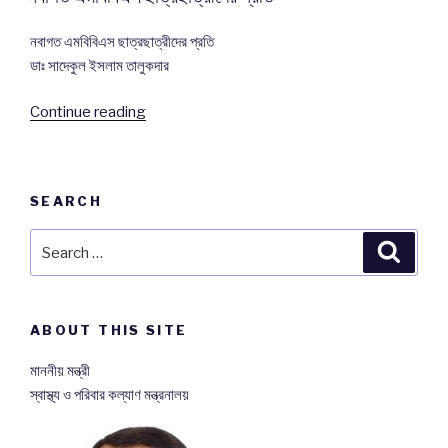
নবাগত এমবিবিএস ছাত্রছাত্রীদের প্রতি
ডাঃ সাদেকুল ইসলাম তালুকদার
Continue reading
“নবাগত
এমবিবিএস
ছাত্রছাত্রীদের
প্রতি”
SEARCH
Search
Searc
for:
ABOUT THIS SITE
মাননীয় মন্ত্রী
স্বাস্থ্য ও পরিবার কল্যাণ মন্ত্রনালয়